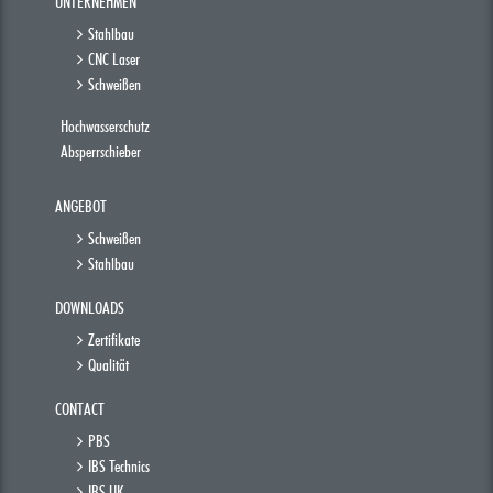
Stahlbau
CNC Laser
Schweißen
Hochwasserschutz
Absperrschieber
ANGEBOT
Schweißen
Stahlbau
DOWNLOADS
Zertifikate
Qualität
CONTACT
PBS
IBS Technics
IBS UK